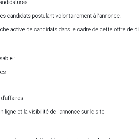
candidatures.
s candidats postulant volontairement à l’annonce.
he active de candidats dans le cadre de cette offre de di
able :
res
 d’affaires
igne et la visibilité de l’annonce sur le site.