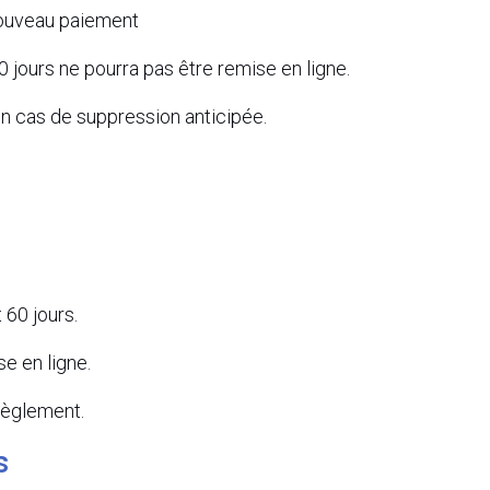
nouveau paiement
 jours ne pourra pas être remise en ligne.
 cas de suppression anticipée.
 60 jours.
se en ligne.
 règlement.
s