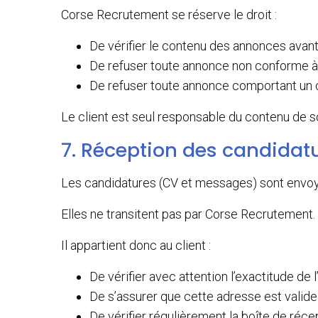
Corse Recrutement se réserve le droit :
De vérifier le contenu des annonces avant
De refuser toute annonce non conforme à l
De refuser toute annonce comportant un c
Le client est seul responsable du contenu de 
7. Réception des candidatu
Les candidatures (CV et messages) sont envoyée
Elles ne transitent pas par Corse Recrutement.
Il appartient donc au client :
De vérifier avec attention l’exactitude de
De s’assurer que cette adresse est valide
De vérifier régulièrement la boîte de réce