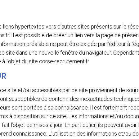
liens hypertextes vers d’autres sites présents sur le résea
ns.fr. Il est possible de créer un lien vers la page de prés
rmation préalable ne peut être exigée par l’éditeur à l’égar
her ce site dans une nouvelle fenêtre du navigateur. Cependa
 à l’objet du site corse-recrutement.fr
UR
 ce site et/ou accessibles par ce site proviennent de sou
ont susceptibles de contenir des inexactitudes technique
rreurs sont portées à sa connaissance. Il est fortement rec
s à disposition sur ce site. Les informations et/ou docum
ait l’objet de mises à jour. En particulier, ils peuvent avoir
n prend connaissance. L’utilisation des informations et/ou d