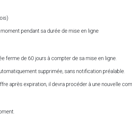
ois)
ut moment pendant sa durée de mise en ligne
e ferme de 60 jours à compter de sa mise en ligne.
 automatiquement supprimée, sans notification préalable.
e offre après expiration, il devra procéder à une nouvelle 
moment.