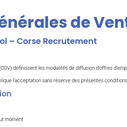
énérales de Ven
loi – Corse Recrutement
GV) définissent les modalités de diffusion d’offres d’empl
ique l’acceptation sans réserve des présentes conditions
tion
tout moment