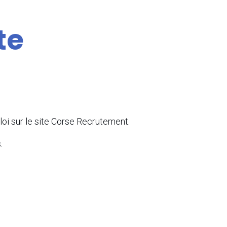
te
oi sur le site Corse Recrutement.
.