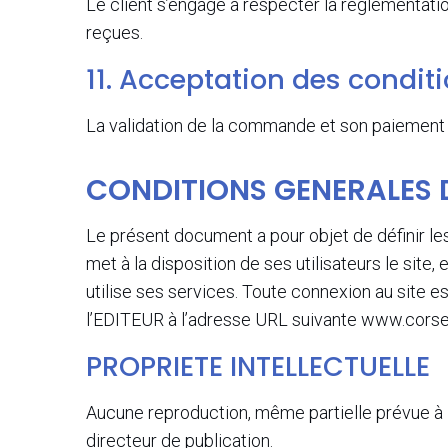
Le client s’engage à respecter la réglementati
reçues.
11. Acceptation des condit
La validation de la commande et son paiement 
CONDITIONS GENERALES D
Le présent document a pour objet de définir le
met à la disposition de ses utilisateurs le site, 
utilise ses services. Toute connexion au site e
l’EDITEUR à l’adresse URL suivante www.corse-
PROPRIETE INTELLECTUELLE
Aucune reproduction, même partielle prévue à l’a
directeur de publication.