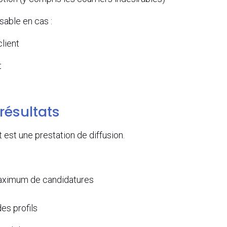
able en cas :
lient
t
résultats
est une prestation de diffusion.
aximum de candidatures
des profils