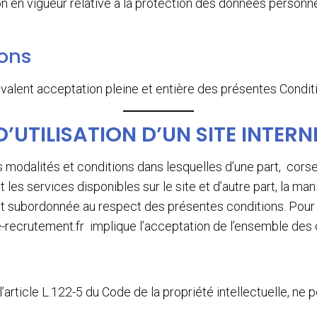
on en vigueur relative à la protection des données person
ions
valent acceptation pleine et entière des présentes Condit
’UTILISATION D’UN SITE INTERN
s modalités et conditions dans lesquelles d’une part, cor
et les services disponibles sur le site et d’autre part, la man
st subordonnée au respect des présentes conditions. Pour l’
recrutement.fr implique l’acceptation de l’ensemble des c
rticle L.122-5 du Code de la propriété intellectuelle, ne pe