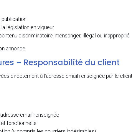
 publication
a législation en vigueur
ontenu discriminatoire, mensonger, illégal ou inapproprié
son annonce.
res – Responsabilité du client
s directement à l’adresse email renseignée par le client 
 l’adresse email renseignée
 et fonctionnelle
ption (y compris les courriers indésirables)