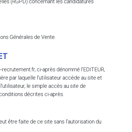
nelles (RGPD) concernant les candidatures
ions Générales de Vente.
ET
se-recrutement.fr, ci-après dénommé l’EDITEUR,
ière par laquelle l’utilisateur accède au site et
utilisateur, le simple accès au site de
onditions décrites ci-après.
ut être faite de ce site sans l’autorisation du