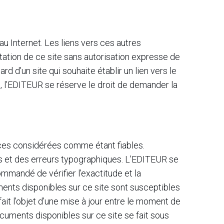
u Internet. Les liens vers ces autres
entation de ce site sans autorisation expresse de
d d’un site qui souhaite établir un lien vers le
nt, l’EDITEUR se réserve le droit de demander la
rces considérées comme étant fiables.
s et des erreurs typographiques. L’EDITEUR se
ommandé de vérifier l’exactitude et la
ents disponibles sur ce site sont susceptibles
 fait l’objet d’une mise à jour entre le moment de
ocuments disponibles sur ce site se fait sous